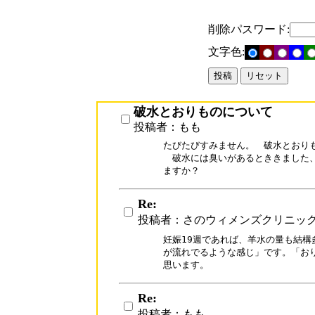
削除パスワード:
文字色:
破水とおりものについて
投稿者：もも
たびたびすみません。　破水とおりも
　破水には臭いがあるとききました、
ますか？
Re:
投稿者：さのウィメンズクリニッ
妊娠19週であれば、羊水の量も結構
が流れでるような感じ」です。「おり
思います。
Re:
投稿者：もも