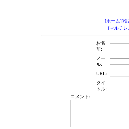
[ホーム]
[検
[マルチレ
お名
前:
メー
ル:
URL:
タイ
トル:
コメント: