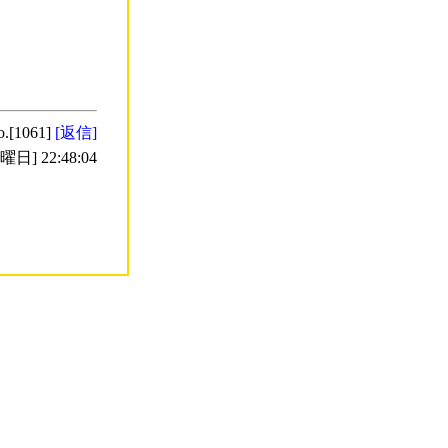
o.[1061]
[返信]
日] 22:48:04