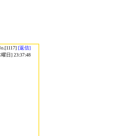
o.[1117]
[返信]
曜日] 23:37:48