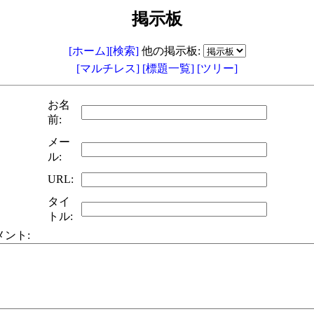
掲示板
[ホーム]
[検索]
他の掲示板:
[マルチレス]
[標題一覧]
[ツリー]
お名
前:
メー
ル:
URL:
タイ
トル:
メント: