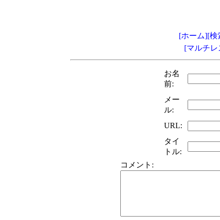
[ホーム]
[検
[マルチレ
お名
前:
メー
ル:
URL:
タイ
トル:
コメント: