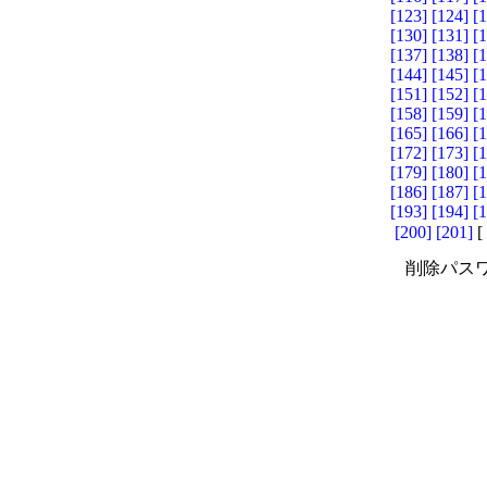
[123]
[124]
[
[130]
[131]
[
[137]
[138]
[
[144]
[145]
[
[151]
[152]
[
[158]
[159]
[
[165]
[166]
[
[172]
[173]
[
[179]
[180]
[
[186]
[187]
[
[193]
[194]
[
[200]
[201]
[
削除パスワ