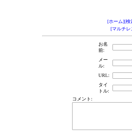
[ホーム]
[検
[マルチレ
お名
前:
メー
ル:
URL:
タイ
トル:
コメント: