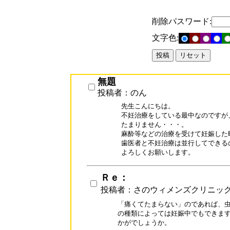
削除パスワード:
文字色:
無題
投稿者：のん
先生こんにちは。

不妊治療をしている最中なのですが、
たまりません・・・。

麻酔等などの治療を受けて妊娠した
歯医者と不妊治療は並行してできるの
Ｒｅ：
投稿者：さのウィメンズクリニッ
「痛くてたまらない」のであれば、虫
の種類によっては妊娠中でもできます
かがでしょうか。