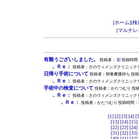
[ホーム]
[検
[マルチレ
有難うございしました。
投稿者：
彩
投稿時間：20
Ｒｅ：
投稿者：さのウィメンズクリニック 投稿時間：2
∟
日帰り手術について
投稿者：卵巣嚢腫持ち 投稿時間：20
Ｒｅ：
投稿者：さのウィメンズクリニック 投稿時間：2
∟
手術中の検査について
投稿者：かたつむり 投稿時間：20
Ｒｅ：
投稿者：さのウィメンズクリニック 投稿時間：2
∟
Ｒｅ：
投稿者：かたつむり 投稿時間：2007/06
∟
[1]
[2]
[3]
[4]
[5
[13]
[14]
[15]
[22]
[23]
[24]
[31]
[32]
[33]
[40]
[41]
[42]