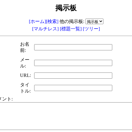
掲示板
[ホーム]
[検索]
他の掲示板:
[マルチレス]
[標題一覧]
[ツリー]
お名
前:
メー
ル:
URL:
タイ
トル:
メント: