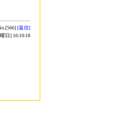
No.[566]
[返信]
日] 16:10:18