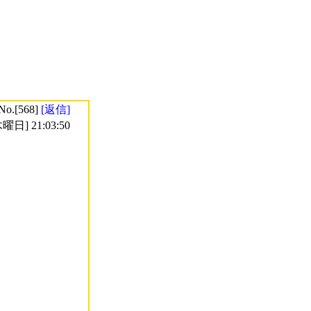
No.[568]
[返信]
曜日] 21:03:50