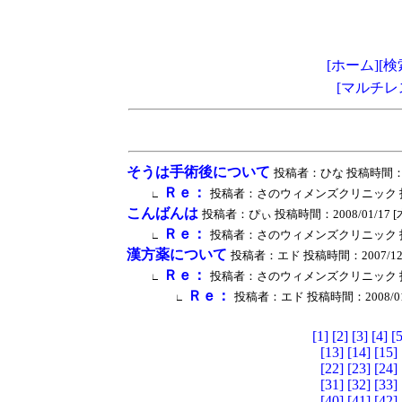
[ホーム]
[検
[マルチレ
そうは手術後について
投稿者：ひな 投稿時間：2008/
Ｒｅ：
投稿者：さのウィメンズクリニック 投稿時間：2
∟
こんばんは
投稿者：ぴぃ 投稿時間：2008/01/17 [木曜日
Ｒｅ：
投稿者：さのウィメンズクリニック 投稿時間：2
∟
漢方薬について
投稿者：エド 投稿時間：2007/12/26 
Ｒｅ：
投稿者：さのウィメンズクリニック 投稿時間：2
∟
Ｒｅ：
投稿者：エド 投稿時間：2008/01/11 
∟
[1]
[2]
[3]
[4]
[5
[13]
[14]
[15]
[22]
[23]
[24]
[31]
[32]
[33]
[40]
[41]
[42]