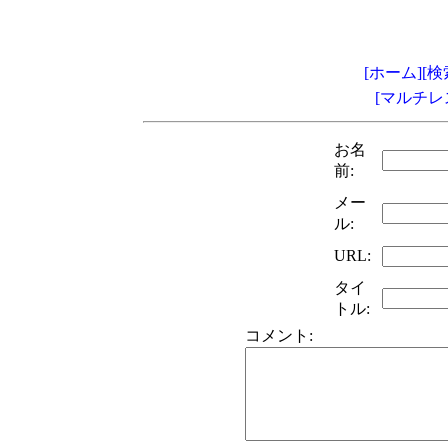
[ホーム]
[検
[マルチレ
お名
前:
メー
ル:
URL:
タイ
トル:
コメント: