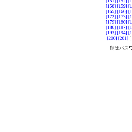
[151]
[152]
[
[158]
[159]
[
[165]
[166]
[
[172]
[173]
[
[179]
[180]
[
[186]
[187]
[
[193]
[194]
[
[200]
[201]
[
削除パスワ