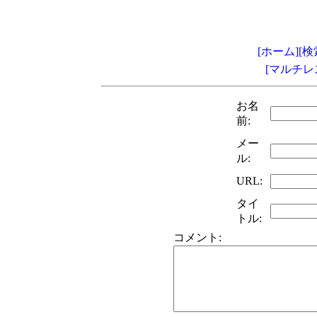
[ホーム]
[検
[マルチレ
お名
前:
メー
ル:
URL:
タイ
トル:
コメント: