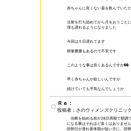
赤ちゃんに良くない薬を飲んでいたた
注射を打ち始めてから月をおうごとに
理も遅れるようになりました

今回は５日遅れてます

卵巣嚢腫もあるので不安です

このような事は良くあるんですか��

早く赤ちゃんが欲しいんですが

続けていても平気なんでしょうか
Ｒｅ：
投稿者：さのウィメンズクリニッ
　治療を始める前が28日周期で順調
になる事はそれほど多くはありません
排卵日が遅れ黄体期が短い方に、排卵