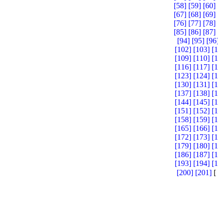
[58]
[59]
[60]
[67]
[68]
[69]
[76]
[77]
[78]
[85]
[86]
[87]
[94]
[95]
[96
[102]
[103]
[
[109]
[110]
[
[116]
[117]
[
[123]
[124]
[
[130]
[131]
[
[137]
[138]
[
[144]
[145]
[
[151]
[152]
[
[158]
[159]
[
[165]
[166]
[
[172]
[173]
[
[179]
[180]
[
[186]
[187]
[
[193]
[194]
[
[200]
[201]
[