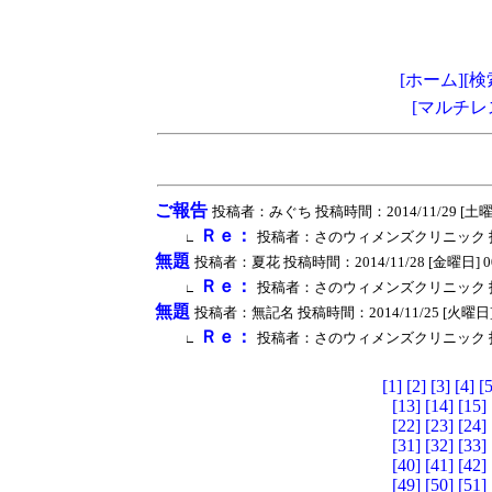
[ホーム]
[検
[マルチレ
ご報告
投稿者：みぐち 投稿時間：2014/11/29 [土曜日] 1
Ｒｅ：
投稿者：さのウィメンズクリニック 投稿時間：20
∟
無題
投稿者：夏花 投稿時間：2014/11/28 [金曜日] 00:4
Ｒｅ：
投稿者：さのウィメンズクリニック 投稿時間：20
∟
無題
投稿者：無記名 投稿時間：2014/11/25 [火曜日] 12:
Ｒｅ：
投稿者：さのウィメンズクリニック 投稿時間：20
∟
[1]
[2]
[3]
[4]
[5
[13]
[14]
[15]
[22]
[23]
[24]
[31]
[32]
[33]
[40]
[41]
[42]
[49]
[50]
[51]