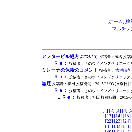
[ホーム]
[検
[マルチレ
アフターピル処方について
投稿者：匿名 投稿時間：2
Ｒｅ：
投稿者：さのウィメンズクリニック 投稿時間：20
∟
ミレーナの保険のコメント
投稿者：
吉満陽孝
Ｒｅ：
投稿者：さのウィメンズクリニック 投稿時間：20
∟
無題
投稿者：持田 投稿時間：2015/06/03 [水曜日] 18:0
Ｒｅ：
投稿者：さのウィメンズクリニック 投稿時間：20
∟
Ｒｅ：
投稿者：持田 投稿時間：2015/06/04 
∟
[1]
[2]
[3]
[4]
[5
[13]
[14]
[15]
[22]
[23]
[24]
[31]
[32]
[33]
[40]
[41]
[42]