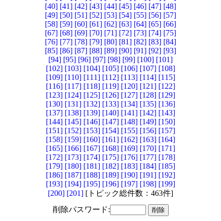
[40]
[41]
[42]
[43]
[44]
[45]
[46]
[47]
[48]
[49]
[50]
[51]
[52]
[53]
[54]
[55]
[56]
[57]
[58]
[59]
[60]
[61]
[62]
[63]
[64]
[65]
[66]
[67]
[68]
[69]
[70]
[71]
[72]
[73]
[74]
[75]
[76]
[77]
[78]
[79]
[80]
[81]
[82]
[83]
[84]
[85]
[86]
[87]
[88]
[89]
[90]
[91]
[92]
[93]
[94]
[95]
[96]
[97]
[98]
[99]
[100]
[101]
[102]
[103]
[104]
[105]
[106]
[107]
[108]
[109]
[110]
[111]
[112]
[113]
[114]
[115]
[116]
[117]
[118]
[119]
[120]
[121]
[122]
[123]
[124]
[125]
[126]
[127]
[128]
[129]
[130]
[131]
[132]
[133]
[134]
[135]
[136]
[137]
[138]
[139]
[140]
[141]
[142]
[143]
[144]
[145]
[146]
[147]
[148]
[149]
[150]
[151]
[152]
[153]
[154]
[155]
[156]
[157]
[158]
[159]
[160]
[161]
[162]
[163]
[164]
[165]
[166]
[167]
[168]
[169]
[170]
[171]
[172]
[173]
[174]
[175]
[176]
[177]
[178]
[179]
[180]
[181]
[182]
[183]
[184]
[185]
[186]
[187]
[188]
[189]
[190]
[191]
[192]
[193]
[194]
[195]
[196]
[197]
[198]
[199]
[200]
[201]
[トピック総件数：463件]
削除パスワード: