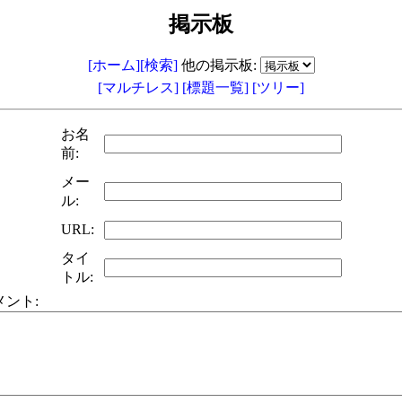
掲示板
[ホーム]
[検索]
他の掲示板:
[マルチレス]
[標題一覧]
[ツリー]
お名
前:
メー
ル:
URL:
タイ
トル:
メント: