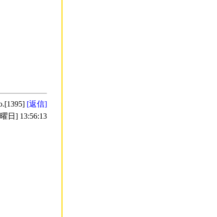
o.[1395]
[返信]
日] 13:56:13