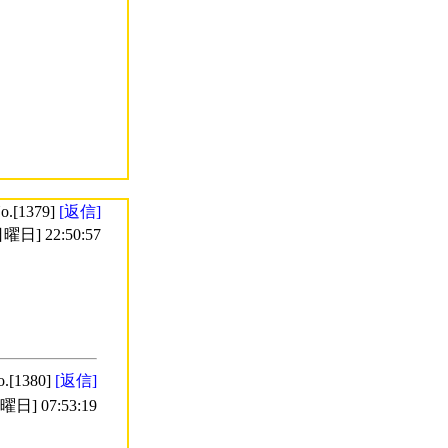
o.[1379]
[返信]
曜日] 22:50:57
o.[1380]
[返信]
日] 07:53:19