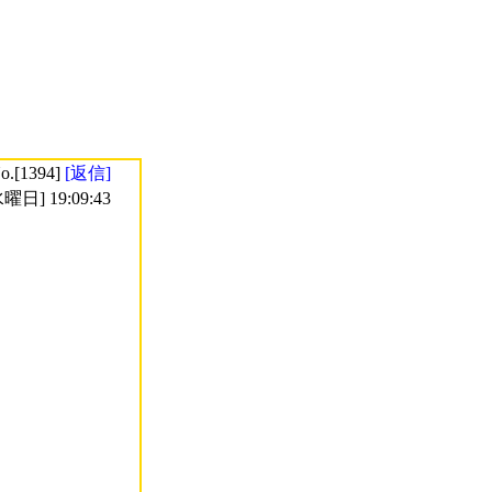
o.[1394]
[返信]
曜日] 19:09:43