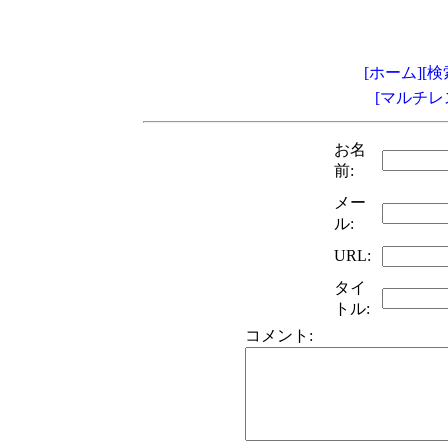
[ホーム]
[検
[マルチレ
お名
前:
メー
ル:
URL:
タイ
トル:
コメント: