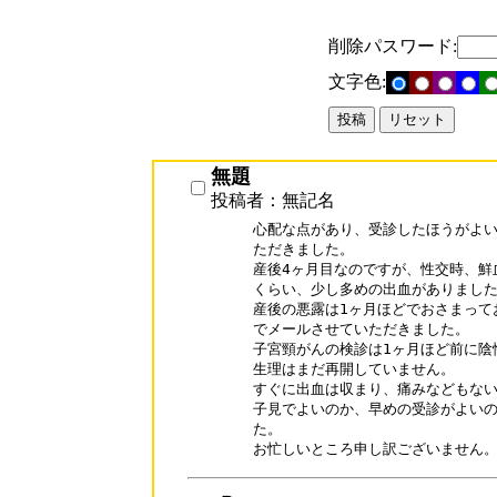
削除パスワード:
文字色:
無題
投稿者：無記名
心配な点があり、受診したほうがよい
ただきました。

産後4ヶ月目なのですが、性交時、鮮
くらい、少し多めの出血がありました
産後の悪露は1ヶ月ほどでおさまって
でメールさせていただきました。

子宮頸がんの検診は1ヶ月ほど前に陰
生理はまだ再開していません。

すぐに出血は収まり、痛みなどもない
子見でよいのか、早めの受診がよいの
た。

お忙しいところ申し訳ございません