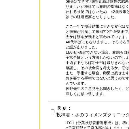
GH否定できず)頚管組織診陰性の結果
りましたが検診でも嚢胞の指摘はなく
われる状況ではないため、42歳未婚と
診での経過観察となりました。

ここ一年で検診結果に大きな変化はな
と腫瘤が邪魔して毎回ｿﾞﾝﾃﾞが奥ま
夫かは疑念が残ると言われています。
40代半ばにもなりますし、そろそろ
と話がありました。

LEGHが否定できない場合、嚢胞も自
子宮全摘という方法しかないのでしょ
手術するならば①全部は取りきれない
確認し、その後全摘を考えるか。②は
また、手術する場合、卵巣は残せます
急を要する手術ではないと思うのです
んでいます。

佐野先生のご意見をお聞きしたく、ど
Ｒｅ：
投稿者：さのウィメンズクリニッ
LEGH（分葉状頸管腺過形成）は、稀
は子宮頸部と子宮体部があります）に