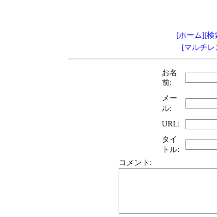
[ホーム]
[検
[マルチレ
お名
前:
メー
ル:
URL:
タイ
トル:
コメント: