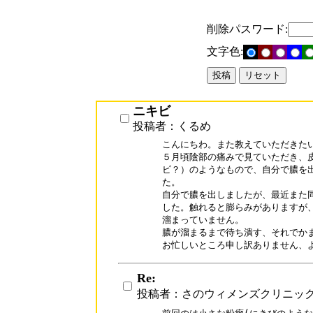
削除パスワード:
文字色:
ニキビ
投稿者：くるめ
こんにちわ。また教えていただきたいの
５月頃陰部の痛みで見ていただき、皮
ビ？）のようなもので、自分で膿を出
た。

自分で膿を出しましたが、最近また同
した。触れると膨らみがありますが、
溜まっていません。

膿が溜まるまで待ち潰す、それでかま
お忙しいところ申し訳ありません、
Re:
投稿者：さのウィメンズクリニッ