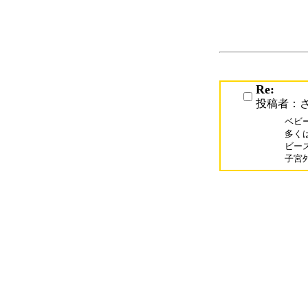
Re:
投稿者：
ベビ
多く
ビー
子宮