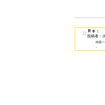
Ｒｅ：
投稿者：
内容一
。