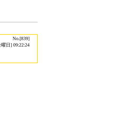
No.[839]
曜日] 09:22:24