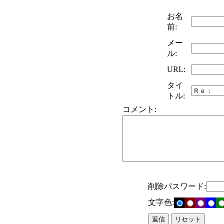
お名
前:
メー
ル:
URL:
タイ
トル:
コメント:
削除パスワード:
文字色: