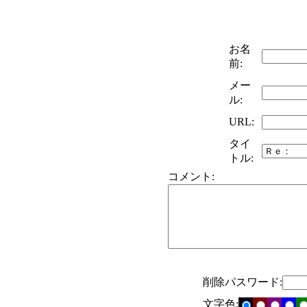
お名
前:
メー
ル:
URL:
タイ
トル:
コメント:
削除パスワード:
文字色: