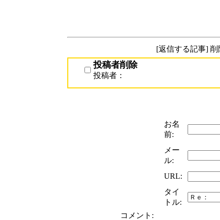
[返信する記事] 
投稿者削除
投稿者：
お名
前:
メー
ル:
URL:
タイ
トル:
コメント: