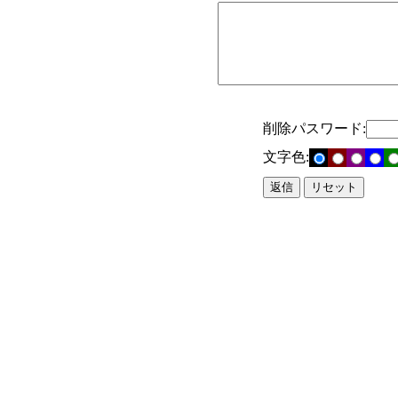
削除パスワード:
文字色: