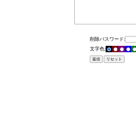
削除パスワード:
文字色: