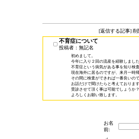
[返信する記事] 
不育症について
投稿者：無記名
初めまして。

今年に入り２回の流産を経験しました
不育症という病気がある事を知り検査
現在海外に居るのですが、来月一時帰
その間に検査ができれば一番良いので
お話だけで聞けたらと考えております
受診させて頂く事は可能でしょうか？
お名
前: